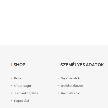
SHOP
SZEMÉLYES ADATOK
Kosár
Saját adatok
Újdonságok
Bejelentkezés
Termék toplista
Regisztráció
Kapcsolat