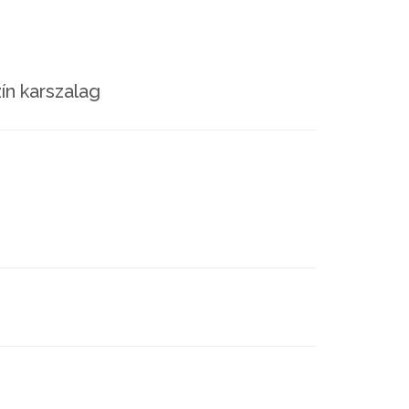
ín karszalag