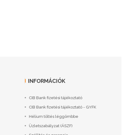
INFORMÁCIÓK
CIB Bank fizetési tájékoztató
CIB Bank fizetési tájékoztató - GYFK
Hélium töltés léggömbbe
Üzletszabályzat (ÁSZF)