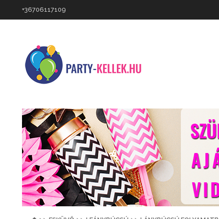
+36706117109