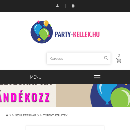
0
>>
>>
SZÜLETÉSNAP
TORTATÜZIJÁTÉK