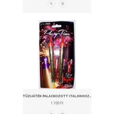
TÜZIJÁTÉK PALACKOZOTT ITALOKHOZ, 12CM, 2DB/CS
1.100
Ft