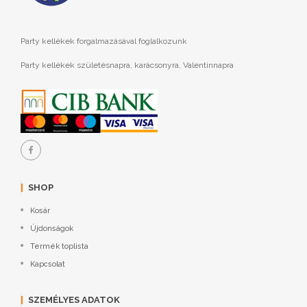
Party kellékek forgalmazásával foglalkozunk
Party kellékek születésnapra, karácsonyra, Valentinnapra
SHOP
Kosár
Újdonságok
Termék toplista
Kapcsolat
SZEMÉLYES ADATOK