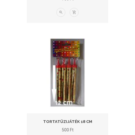
TORTATŰZIJÁTÉK 18 CM
500
Ft