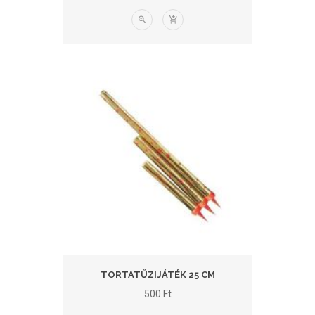
TORTATŰZIJÁTÉK 25 CM
500
Ft