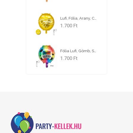
Lufi, Fólia, Arany, Congrats, 35 Cm
1.700
Ft
Fólia Lufi, Gömb, Szivárványos, Ballagásra, 46 Cm
1.700
Ft