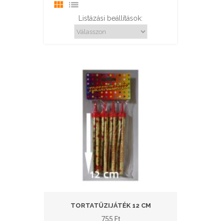
Listázási beállítások:
TORTATŰZIJÁTÉK 12 CM
755
Ft