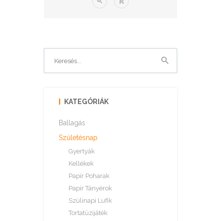
KATEGÓRIÁK
Ballagás
Születésnap
Gyertyák
Kellékek
Papír Poharak
Papír Tányérok
Szülinapi Lufik
Tortatüzijáték