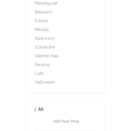
Mesefigurák
Babaváró
Esküvő
Mikulás
Karácsony
Szilveszter
Valentin Nap
Farsang
Lufik
Halloween
ÁR