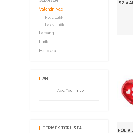
Szilveszter
SZÍV A
Valentin Nap
Fólia Lufik
Latex Lufik
Farsang
Lufik
Halloween
ÁR
TERMÉK TOPLISTA
FÓLIA 