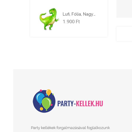
Lufi, Fólia, Nagyméretű Dínó
1.900
Ft
Party kellékek forgalmazásával foglalkozunk