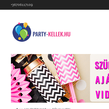
+36706117109