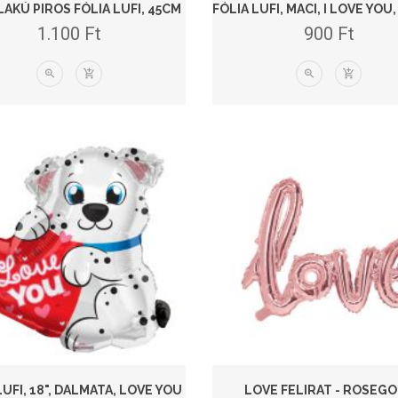
LAKÚ PIROS FÓLIA LUFI, 45CM
1.100
Ft
900
Ft
LUFI, 18", DALMATA, LOVE YOU
LOVE FELIRAT - ROSEG