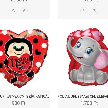
FÓLIA LUFI, 18"/45 CM, SZÍV, KATICÁS, I LOVE YOU
900
Ft
1.700
Ft