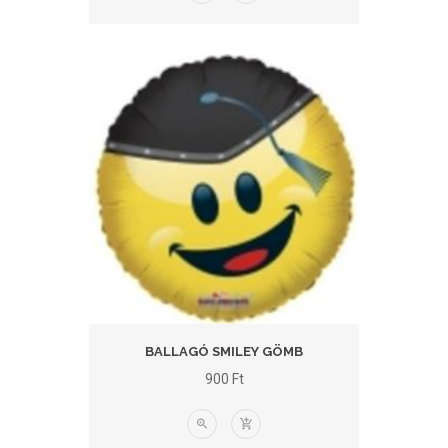
BALLAGÓ SMILEY GÖMB
900
Ft