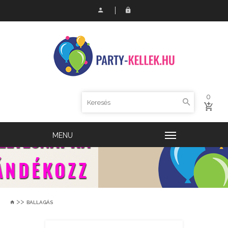
0
>>
BALLAGÁS