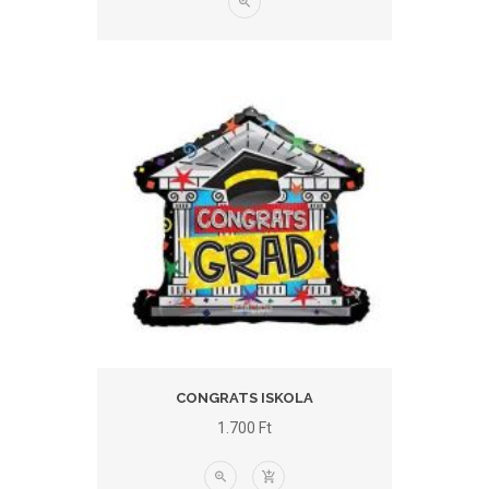
CONGRATS ISKOLA
1.700
Ft