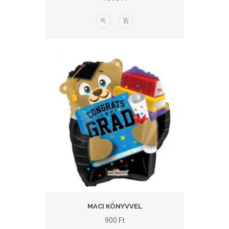
MACI KÖNYVVEL
900
Ft