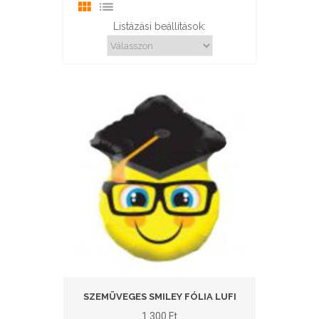
Listázási beállítások:
SZEMÜVEGES SMILEY FÓLIA LUFI
1.300
Ft