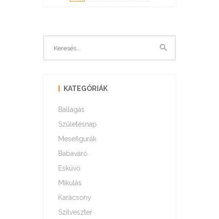
KATEGÓRIÁK
Ballagás
Születésnap
Mesefigurák
Babaváró
Esküvő
Mikulás
Karácsony
Szilveszter