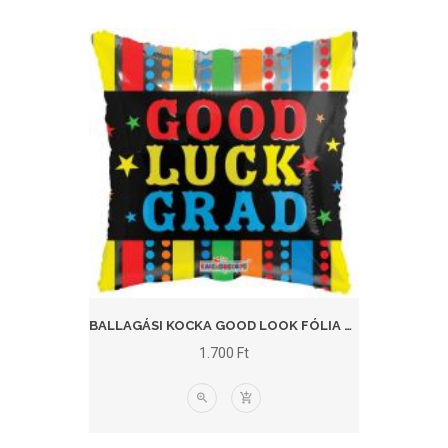
BALLAGÁSI KOCKA GOOD LOOK FÓLIA LUFI
1.700
Ft