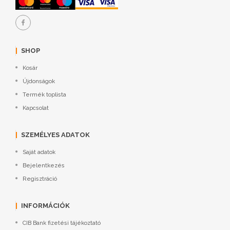
SHOP
Kosár
Újdonságok
Termék toplista
Kapcsolat
SZEMÉLYES ADATOK
Saját adatok
Bejelentkezés
Regisztráció
INFORMÁCIÓK
CIB Bank fizetési tájékoztató