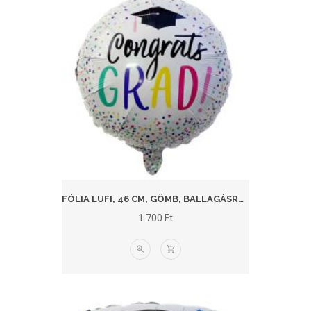
FÓLIA LUFI, 46 CM, GÖMB, BALLAGÁSRA, FEHÉR, KONFETTIS
1.700
Ft